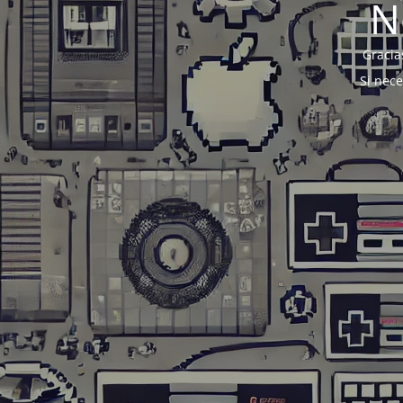
N
Gracia
Si nec