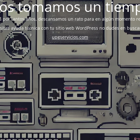
os tomamos un tiem
s por tantos años, descansamos un rato para en algún momento r
esitas ayuda técnica con tu sitio web WordPress no dudes en busca
upgservicios.com