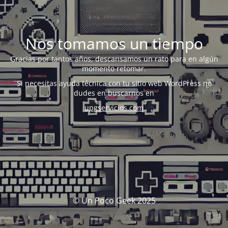
Nos tomamos un tiempo
Gracias por tantos años, descansamos un rato para en algún
momento retomar.
Si necesitas ayuda técnica con tu sitio web WordPress no
dudes en buscarnos en
upgservicios.com
© Un Poco Geek 2025