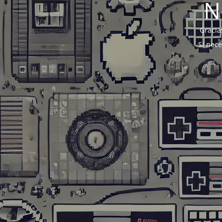
N
Gracia
Si nec